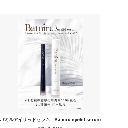
バミルアイリッドセラム Bamiru eyelid serum