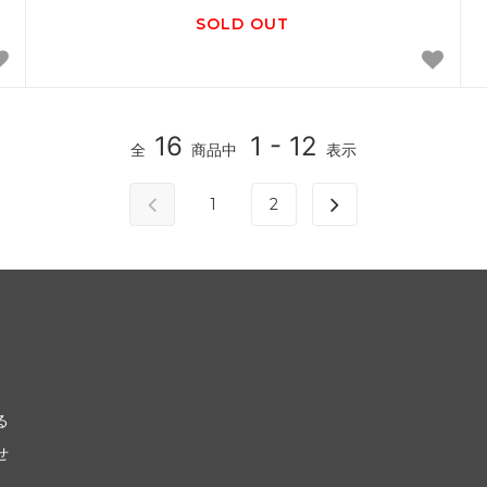
SOLD OUT
16
1 - 12
全
商品中
表示
1
2
る
せ