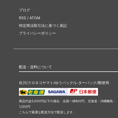
ブログ
RSS
/
ATOM
特定商法取引法に基づく表記
プライバシーポリシー
配送・送料について
佐川/クロネコヤマト/ゆうパック/レターパック/郵便局
商品代金5,000円以下の場合、全国一律800円、北海道・沖縄離島：
1,200円
こちらで最適な配送方法で配送します。